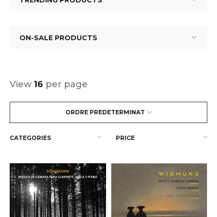
TRENDING PRODUCTS
ON-SALE PRODUCTS
View
16
per page
ORDRE PREDETERMINAT
CATEGORIES
PRICE