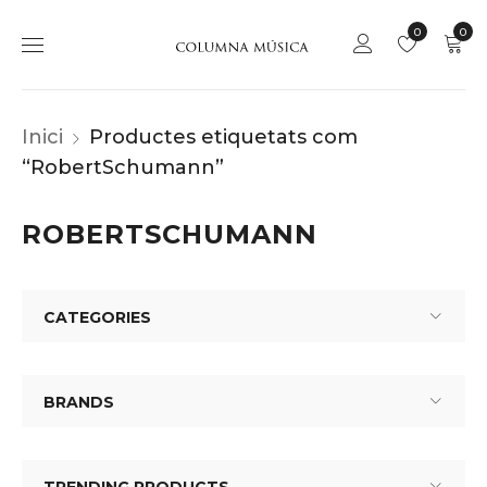
0
0
Inici
Productes etiquetats com
“RobertSchumann”
ROBERTSCHUMANN
CATEGORIES
BRANDS