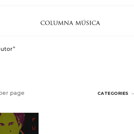
autor”
per page
CATEGORIES