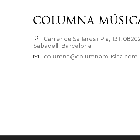
Carrer de Sallarès i Pla, 131, 0820
Sabadell, Barcelona
columna@columnamusica.com