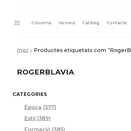
Columna
Serveis
Catàleg
Contacte
Inici
Productes etiquetats com “RogerBl
ROGERBLAVIA
CATEGORIES
Època (377)
Estil (389)
Formació (385)