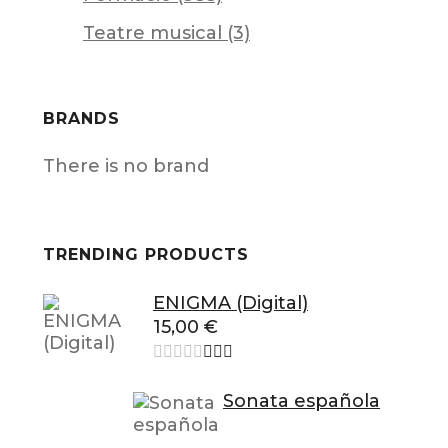
Teatre musical (3)
BRANDS
There is no brand
TRENDING PRODUCTS
ENIGMA (Digital)
15,00
€
Sonata española