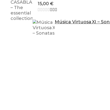
15,00
€
Música Virtuosa XI – So