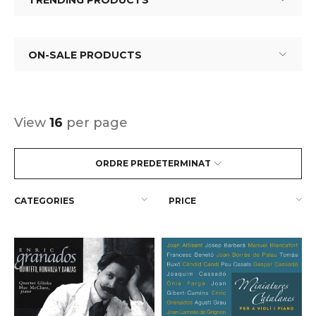
TRENDING PRODUCTS
ON-SALE PRODUCTS
View
16
per page
ORDRE PREDETERMINAT
CATEGORIES
PRICE