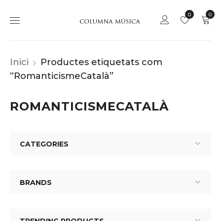
0
0
Inici
Productes etiquetats com
“RomanticismeCatalà”
ROMANTICISMECATALÀ
CATEGORIES
BRANDS