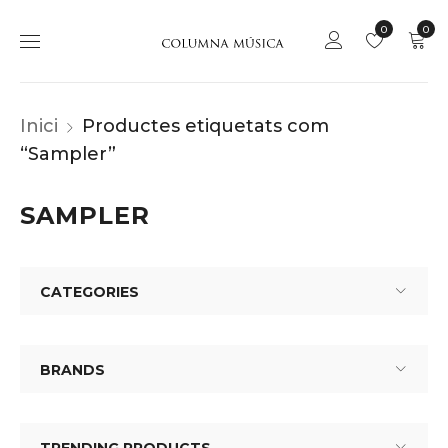
0
0
Inici
Productes etiquetats com
“Sampler”
SAMPLER
CATEGORIES
BRANDS