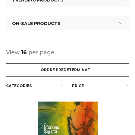
TRENDING PRODUCTS
ON-SALE PRODUCTS
View
16
per page
ORDRE PREDETERMINAT
CATEGORIES
PRICE