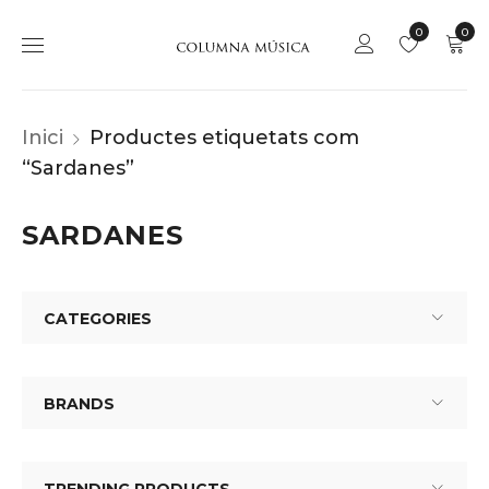
0
0
Inici
Productes etiquetats com
“Sardanes”
SARDANES
CATEGORIES
BRANDS