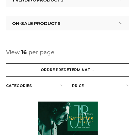
TRENDING PRODUCTS
ON-SALE PRODUCTS
View
16
per page
ORDRE PREDETERMINAT
CATEGORIES
PRICE