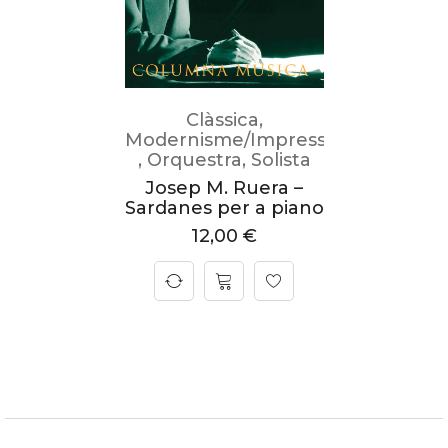
Clàssica
,
Modernisme/Impressionisme
,
Orquestra
,
Solista
Josep M. Ruera –
Sardanes per a piano
12,00
€