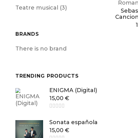
Roman
Teatre musical (3)
Sebast
Cancion
BRANDS
There is no brand
TRENDING PRODUCTS
ENIGMA (Digital)
15,00
€
Sonata española
15,00
€