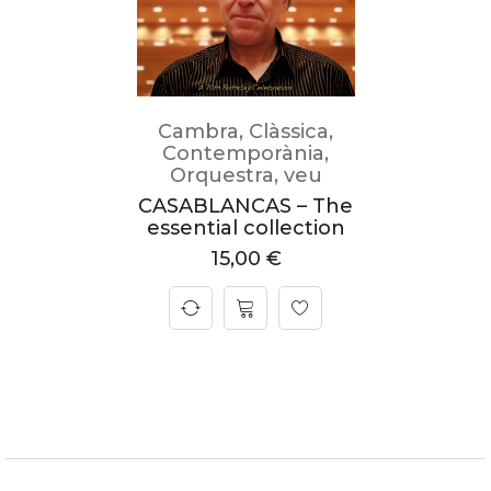
Cambra
,
Clàssica
,
Contemporània
,
Orquestra
,
veu
CASABLANCAS – The
essential collection
15,00
€