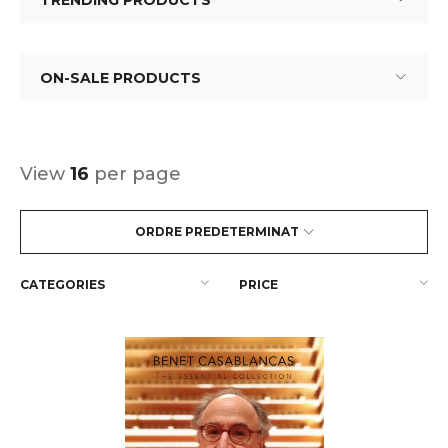
TRENDING PRODUCTS
ON-SALE PRODUCTS
View
16
per page
ORDRE PREDETERMINAT
CATEGORIES
PRICE