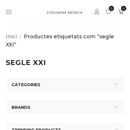
0
0
Inici
Productes etiquetats com “segle
XXI”
SEGLE XXI
CATEGORIES
BRANDS