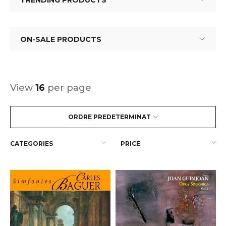
TRENDING PRODUCTS
ON-SALE PRODUCTS
View
16
per page
ORDRE PREDETERMINAT
CATEGORIES
PRICE