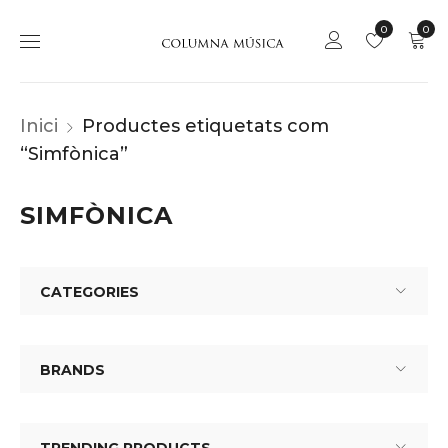
0
0
Inici
Productes etiquetats com
“Simfònica”
SIMFÒNICA
CATEGORIES
BRANDS