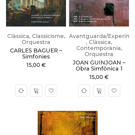
Clàssica
,
Classicisme
,
Avantguarda/Experime
Orquestra
,
Clàssica
,
Contemporània
,
CARLES BAGUER –
Orquestra
Simfonies
JOAN GUINJOAN –
15,00
€
Obra Simfònica 1
15,00
€