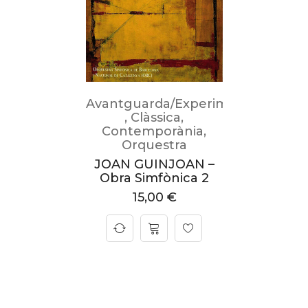
Avantguarda/Experimental
,
Clàssica
,
Contemporània
,
Orquestra
JOAN GUINJOAN –
Obra Simfònica 2
15,00
€