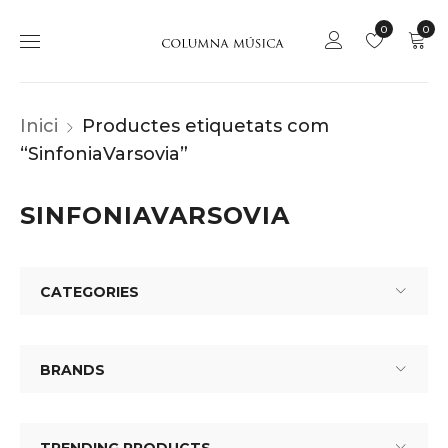
0
0
Inici
Productes etiquetats com
“SinfoniaVarsovia”
SINFONIAVARSOVIA
CATEGORIES
BRANDS