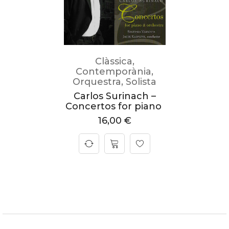
Clàssica
,
Contemporània
,
Orquestra
,
Solista
Carlos Surinach –
Concertos for piano
16,00
€