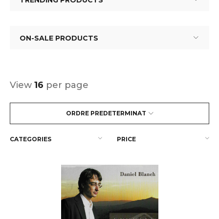
TRENDING PRODUCTS
ON-SALE PRODUCTS
View
16
per page
ORDRE PREDETERMINAT
CATEGORIES
PRICE