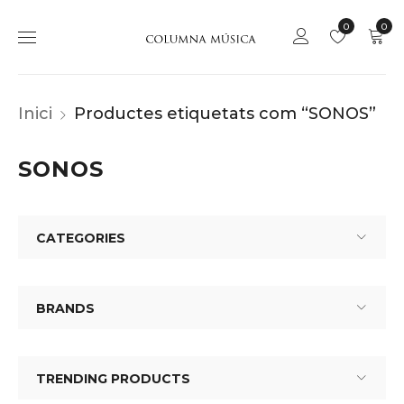
0
0
Inici
Productes etiquetats com “SONOS”
SONOS
CATEGORIES
BRANDS
TRENDING PRODUCTS