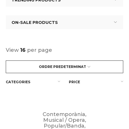
TRENDING PRODUCTS
ON-SALE PRODUCTS
View
16
per page
ORDRE PREDETERMINAT
CATEGORIES
PRICE
Contemporània
,
Musical / Opera
,
Popular/Banda
,