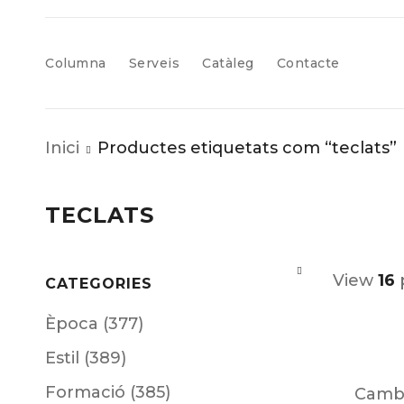
Columna
Serveis
Catàleg
Contacte
Inici
Productes etiquetats com “teclats”
TECLATS
View
16
CATEGORIES
Època (377)
Estil (389)
Formació (385)
Camb