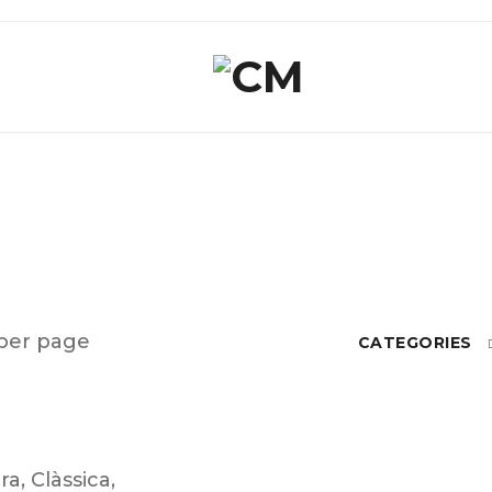
per page
CATEGORIES
ra
,
Clàssica
,