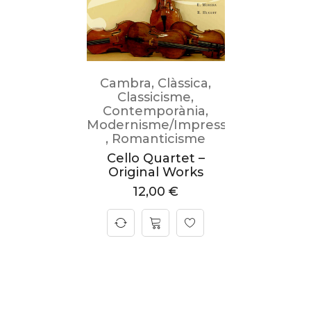
Cambra
,
Clàssica
,
Classicisme
,
Contemporània
,
Modernisme/Impressionisme
,
Romanticisme
Cello Quartet –
Original Works
12,00
€