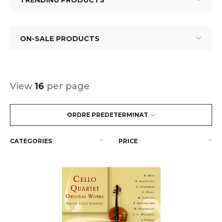
TRENDING PRODUCTS
ON-SALE PRODUCTS
View
16
per page
ORDRE PREDETERMINAT
CATEGORIES
PRICE