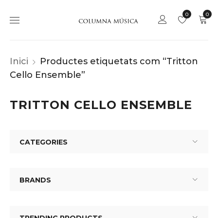
0
0
Inici
Productes etiquetats com “Tritton
Cello Ensemble”
TRITTON CELLO ENSEMBLE
CATEGORIES
BRANDS