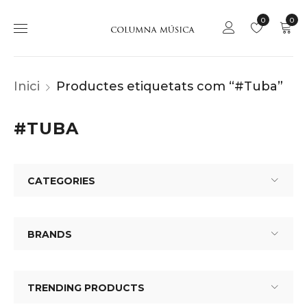
0
0
Inici
Productes etiquetats com “#Tuba”
#TUBA
CATEGORIES
BRANDS
TRENDING PRODUCTS