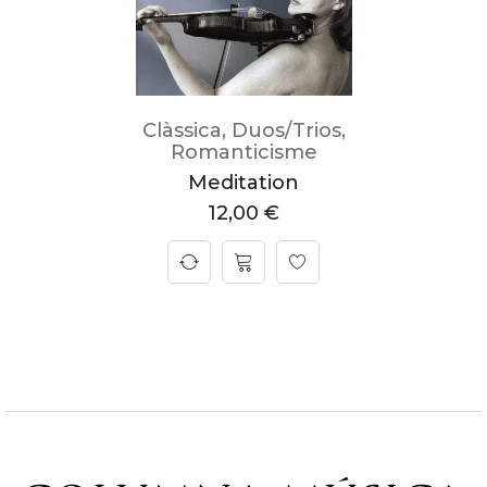
Clàssica
,
Duos/Trios
,
Romanticisme
Meditation
12,00
€