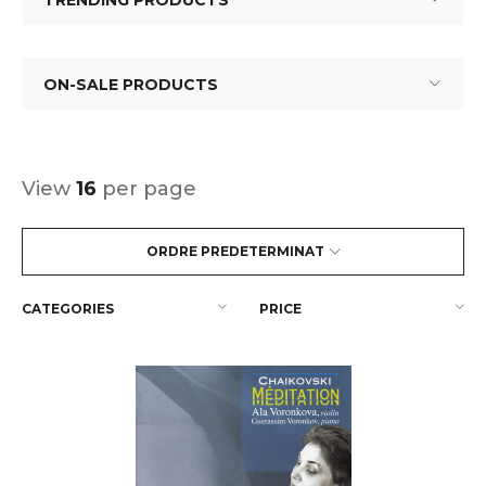
TRENDING PRODUCTS
ON-SALE PRODUCTS
View
16
per page
ORDRE PREDETERMINAT
CATEGORIES
PRICE