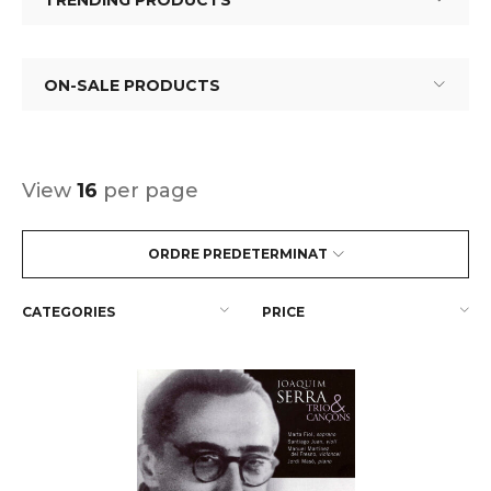
TRENDING PRODUCTS
ON-SALE PRODUCTS
View
16
per page
ORDRE PREDETERMINAT
CATEGORIES
PRICE