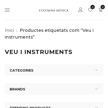
0
0
Inici
Productes etiquetats com “Veu i
instruments”
VEU I INSTRUMENTS
CATEGORIES
BRANDS