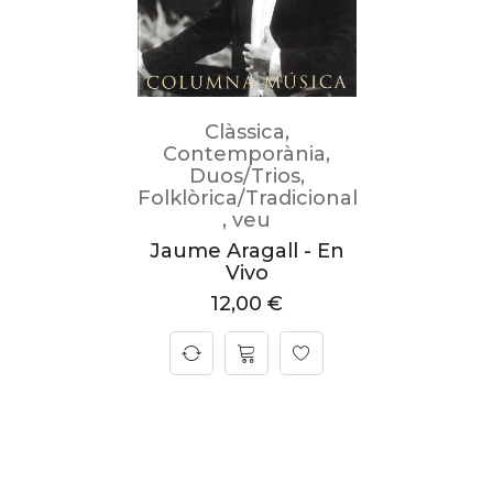
Clàssica
,
Contemporània
,
Duos/Trios
,
Folklòrica/Tradicional
,
veu
Jaume Aragall - En
Vivo
12,00
€