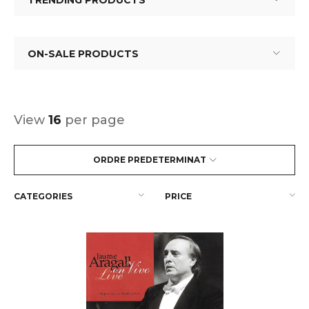
TRENDING PRODUCTS
ON-SALE PRODUCTS
View
16
per page
ORDRE PREDETERMINAT
CATEGORIES
PRICE