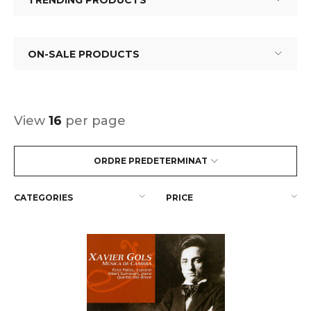
TRENDING PRODUCTS
ON-SALE PRODUCTS
View
16
per page
ORDRE PREDETERMINAT
CATEGORIES
PRICE