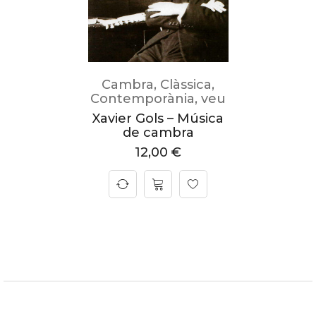
Cambra
,
Clàssica
,
Contemporània
,
veu
Xavier Gols – Música
de cambra
12,00
€