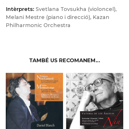
Intèrprets:
Svetlana Tovsukha (violoncel),
Melani Mestre (piano i direcció), Kazan
Philharmonic Orchestra
TAMBÉ US RECOMANEM…