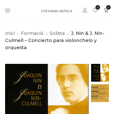
0
0
Inici
Formació
Solista
J. Nin & J. Nin-
Culmell – Concierto para violonchelo y
orquesta