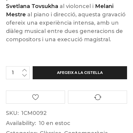
Svetlana Tovsukha
al violoncel i
Melani
Mestre
al piano i direcció, aquesta gravació
ofereix una experiència intensa, amb un
diàleg musical entre dues generacions de
compositors i una execució magistral.
AFEGEIX A LA CISTELLA
SKU:
1CM0092
Availability:
10 en estoc