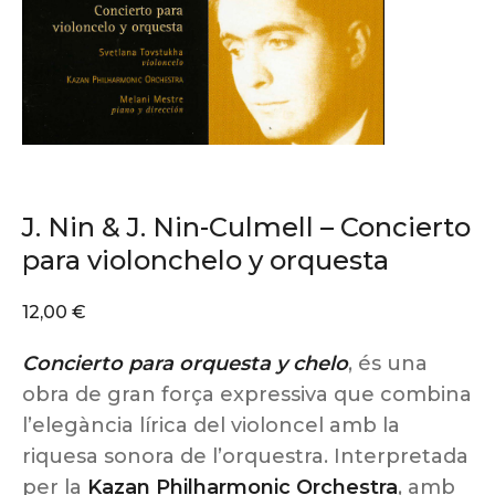
J. Nin & J. Nin-Culmell – Concierto
para violonchelo y orquesta
12,00
€
Concierto para orquesta y chelo
, és una
obra de gran força expressiva que combina
l’elegància lírica del violoncel amb la
riquesa sonora de l’orquestra. Interpretada
per la
Kazan Philharmonic Orchestra
, amb