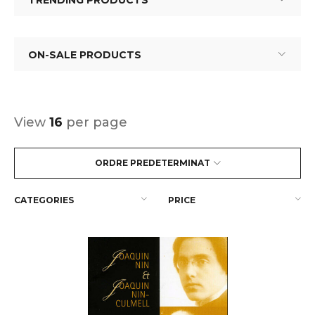
TRENDING PRODUCTS
ON-SALE PRODUCTS
View
16
per page
ORDRE PREDETERMINAT
CATEGORIES
PRICE