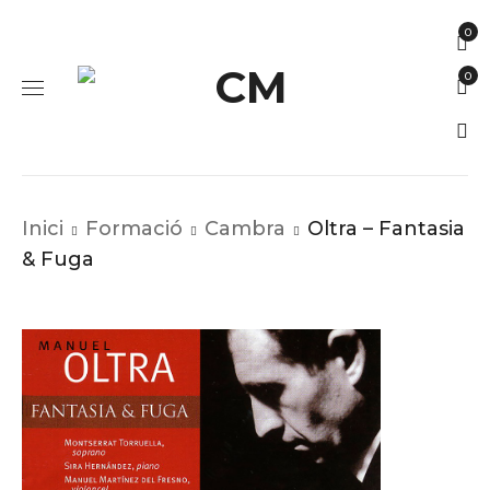
0
0
Inici
Formació
Cambra
Oltra – Fantasia
& Fuga