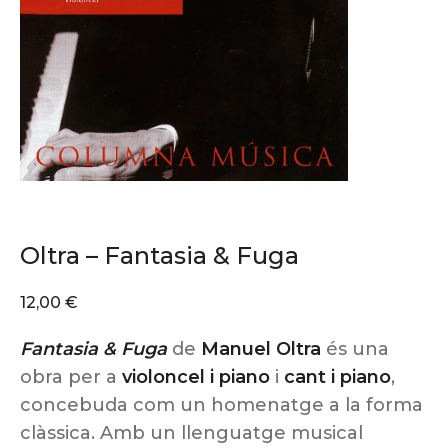
Oltra – Fantasia & Fuga
12,00
€
Fantasia & Fuga
de
Manuel Oltra
és una
obra per a
violoncel i piano
i
cant i piano
,
concebuda com un homenatge a la forma
clàssica. Amb un llenguatge musical