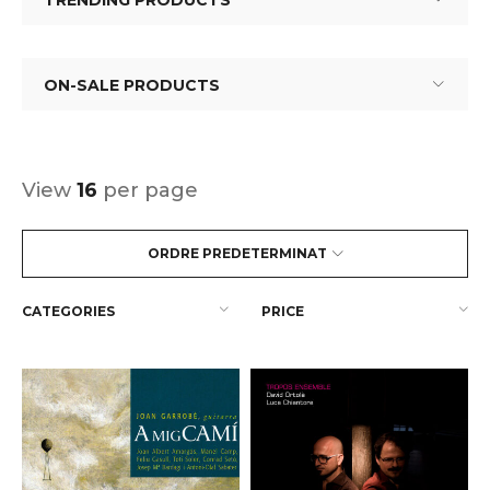
TRENDING PRODUCTS
ON-SALE PRODUCTS
View
16
per page
ORDRE PREDETERMINAT
CATEGORIES
PRICE