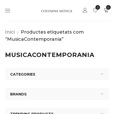
0
0
Inici
Productes etiquetats com
“MusicaContemporania”
MUSICACONTEMPORANIA
CATEGORIES
BRANDS