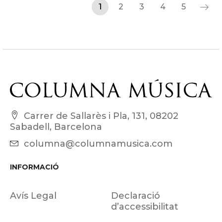
1
2
3
4
5
Carrer de Sallarès i Pla, 131, 08202
Sabadell, Barcelona
columna@columnamusica.com
INFORMACIÓ
Avís Legal
Declaració
d’accessibilitat