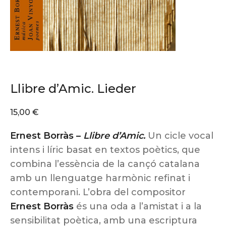
Llibre d’Amic. Lieder
15,00
€
Ernest Borràs –
Llibre d’Amic.
Un cicle vocal
intens i líric basat en textos poètics, que
combina l’essència de la cançó catalana
amb un llenguatge harmònic refinat i
contemporani. L’obra del compositor
Ernest Borràs
és una oda a l’amistat i a la
sensibilitat poètica, amb una escriptura