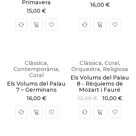
Primavera
16,00
€
15,00
€
Clàssica
,
Clàssica
,
Coral
,
Contemporània
,
Orquestra
,
Religiosa
Coral
Els Volums del Palau
Els Volums del Palau
8 - Rèquiems de
7 – Germinans
Mozart i Fauré
16,00
€
12,00
€
10,00
€