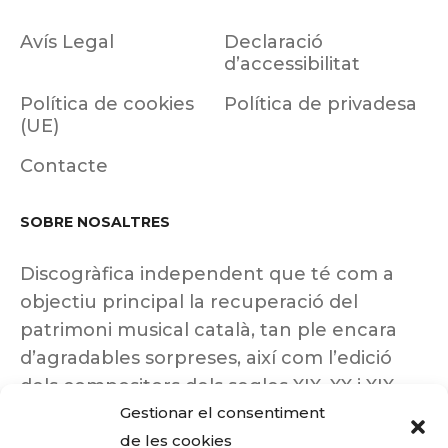
Avís Legal
Declaració
d’accessibilitat
Política de cookies
Política de privadesa
(UE)
Contacte
SOBRE NOSALTRES
Discogràfica independent que té com a
objectiu principal la recuperació del
patrimoni musical català, tan ple encara
d’agradables sorpreses, així com l’edició
dels compositors dels segles XIX, XX i XIX
Gestionar el consentiment
insuficientment coneguts.
de les cookies