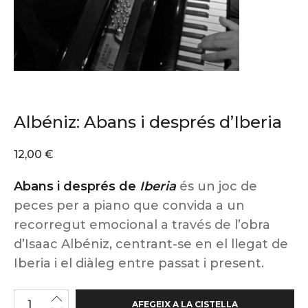
Albéniz: Abans i després d’Iberia
12,00
€
Abans i després de
Iberia
és un joc de
peces per a piano que convida a un
recorregut emocional a través de l’obra
d’Isaac Albéniz, centrant-se en el llegat de
Iberia i el diàleg entre passat i present.
AFEGEIX A LA CISTELLA