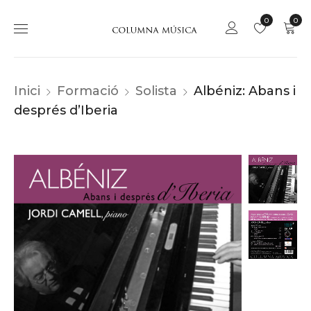
0
0
Inici
Formació
Solista
Albéniz: Abans i
després d’Iberia