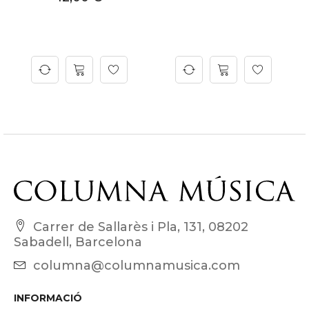
C
Carrer de Sallarès i Pla, 131, 08202
Sabadell, Barcelona
columna@columnamusica.com
INFORMACIÓ