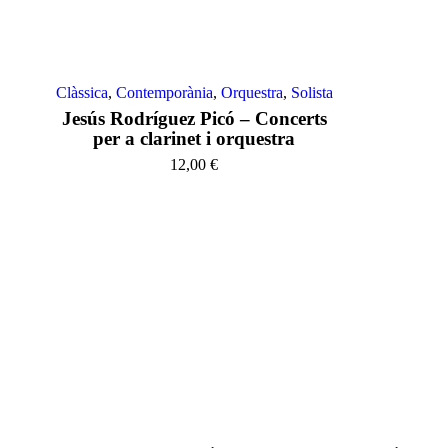
Clàssica
,
Contemporània
,
Orquestra
,
Solista
Jesús Rodríguez Picó – Concerts
per a clarinet i orquestra
12,00
€