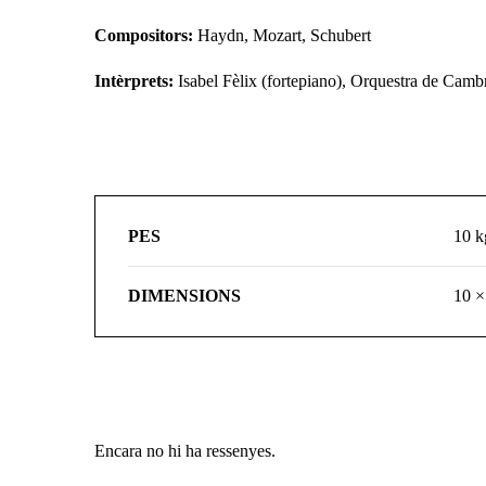
Compositors:
Haydn, Mozart, Schubert
Intèrprets:
Isabel Fèlix (fortepiano), Orquestra de Camb
PES
10 k
DIMENSIONS
10 ×
Encara no hi ha ressenyes.