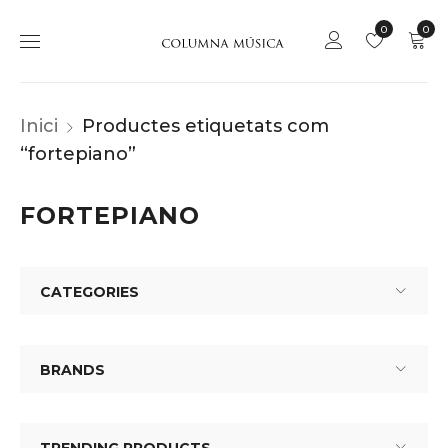
0
0
Inici
Productes etiquetats com
“fortepiano”
FORTEPIANO
CATEGORIES
BRANDS