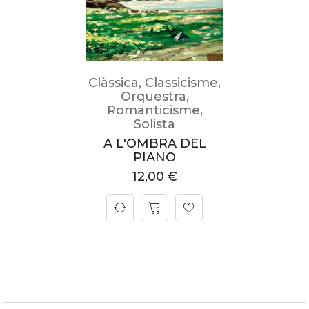
Clàssica
,
Classicisme
,
Orquestra
,
Romanticisme
,
Solista
A L'OMBRA DEL
PIANO
12,00
€