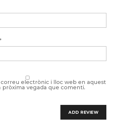
*
correu electrònic i lloc web en aquest
a pròxima vegada que comenti.