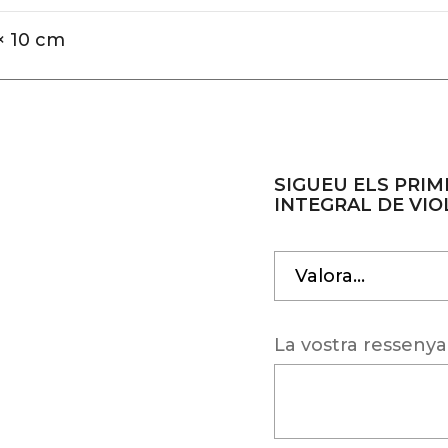
× 10 cm
SIGUEU ELS PRIM
INTEGRAL DE VIO
La vostra resseny