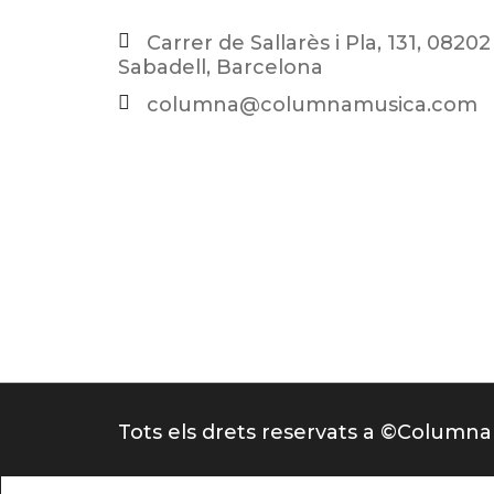
Carrer de Sallarès i Pla, 131, 08202
Sabadell, Barcelona
columna@columnamusica.com
Tots els drets reservats a ©Columna