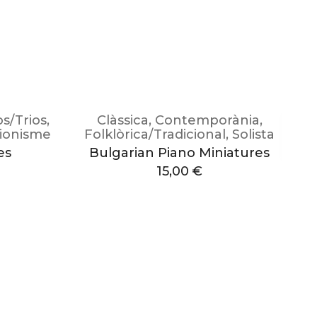
s/Trios
,
Clàssica
,
Contemporània
,
ionisme
Folklòrica/Tradicional
,
Solista
es
Bulgarian Piano Miniatures
15,00
€