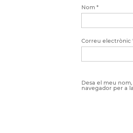
Nom
*
Correu electrònic
Desa el meu nom, 
navegador per a l