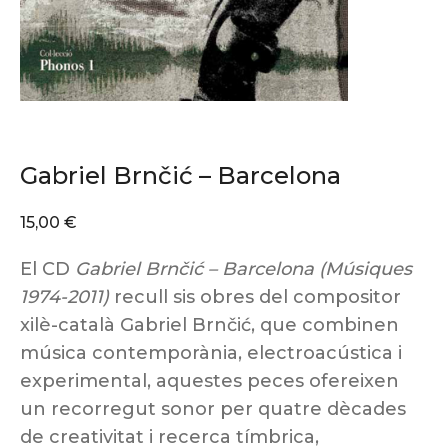
Gabriel Brnčić – Barcelona
15,00
€
El CD
Gabriel Brnčić – Barcelona (Músiques
1974-2011)
recull sis obres del compositor
xilè-català Gabriel Brnčić, que combinen
música contemporània, electroacústica i
experimental, aquestes peces ofereixen
un recorregut sonor per quatre dècades
de creativitat i recerca tímbrica,