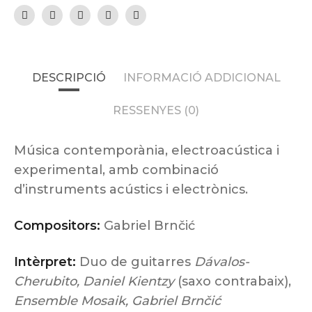
DESCRIPCIÓ
INFORMACIÓ ADDICIONAL
RESSENYES (0)
Música contemporània, electroacústica i
experimental, amb combinació
d’instruments acústics i electrònics.
Compositors:
Gabriel Brnčić
Intèrpret:
Duo de guitarres
Dávalos-
Cherubito,
Daniel Kientzy
(saxo contrabaix),
Ensemble Mosaik,
Gabriel Brnčić