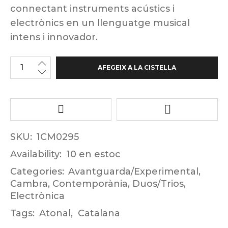
connectant instruments acústics i
electrònics en un llenguatge musical
intens i innovador.
AFEGEIX A LA CISTELLA
SKU:
1CM0295
Availability:
10 en estoc
Categories:
Avantguarda/Experimental
,
Cambra
,
Contemporània
,
Duos/Trios
,
Electrònica
Tags:
Atonal
,
Catalana