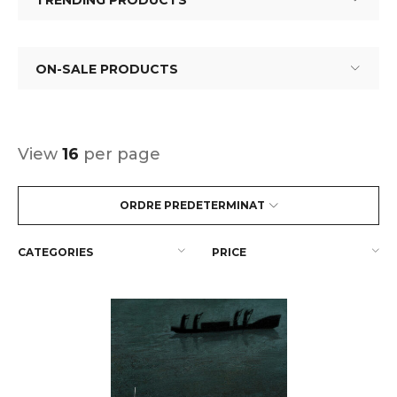
TRENDING PRODUCTS
ON-SALE PRODUCTS
View
16
per page
ORDRE PREDETERMINAT
CATEGORIES
PRICE