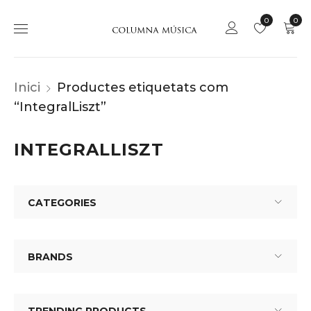
0
0
Inici
Productes etiquetats com
“IntegralLiszt”
INTEGRALLISZT
CATEGORIES
BRANDS