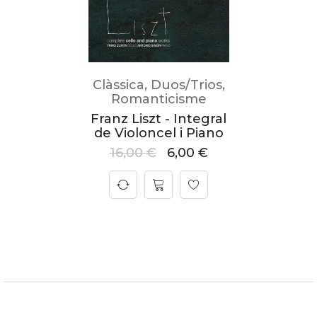
Clàssica
,
Duos/Trios
,
Romanticisme
Franz Liszt - Integral
de Violoncel i Piano
16,00
€
6,00
€