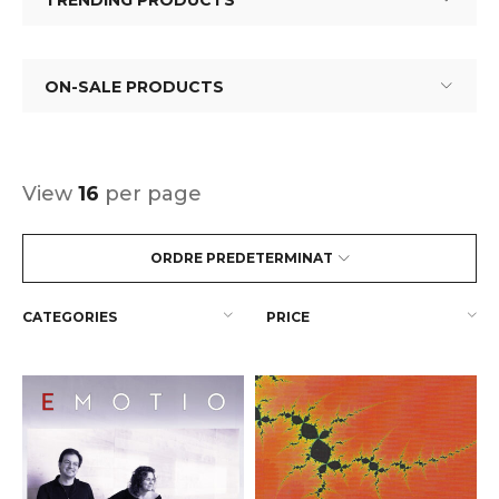
TRENDING PRODUCTS
ON-SALE PRODUCTS
View
16
per page
ORDRE PREDETERMINAT
CATEGORIES
PRICE