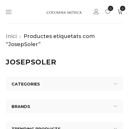
0
0
Inici
Productes etiquetats com
“JosepSoler”
JOSEPSOLER
CATEGORIES
BRANDS