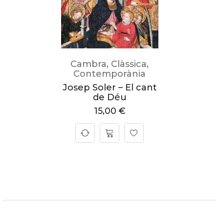
Cambra
,
Clàssica
,
Contemporània
Josep Soler – El cant
de Déu
15,00
€