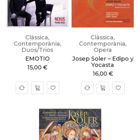
Clàssica
,
Clàssica
,
Contemporània
,
Contemporània
,
Duos/Trios
Opera
EMOTIO
Josep Soler – Edipo y
Yocasta
15,00
€
16,00
€