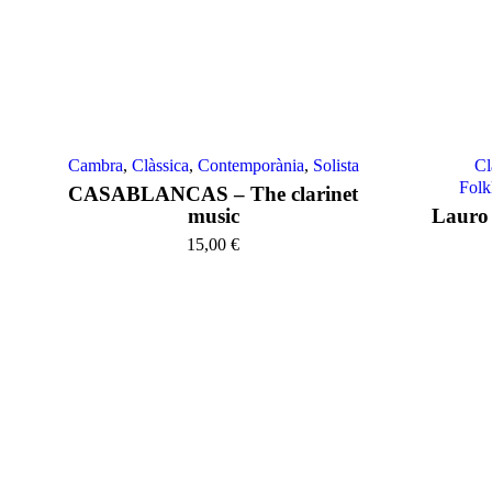
Cambra
,
Clàssica
,
Contemporània
,
Solista
Cl
Folk
CASABLANCAS – The clarinet
music
Lauro 
15,00
€