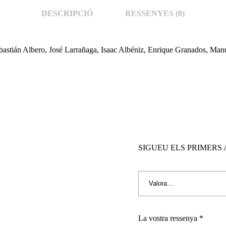
DESCRIPCIÓ
RESSENYES (0)
bastián Albero, José Larrañaga, Isaac Albéniz, Enrique Granados, Ma
SIGUEU ELS PRIMERS 
La vostra ressenya
*