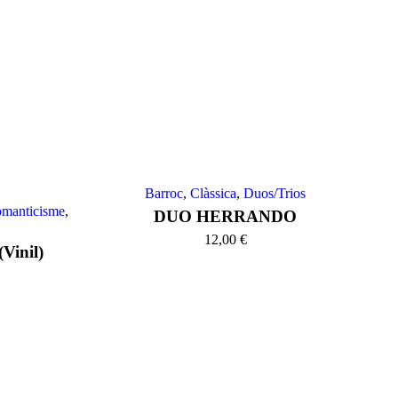
Barroc
,
Clàssica
,
Duos/Trios
manticisme
,
DUO HERRANDO
12,00
€
(Vinil)