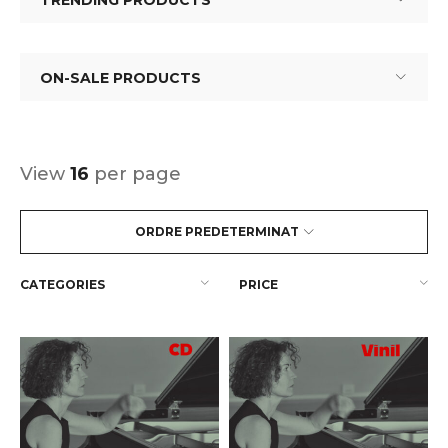
TRENDING PRODUCTS
ON-SALE PRODUCTS
View
16
per page
ORDRE PREDETERMINAT
CATEGORIES
PRICE