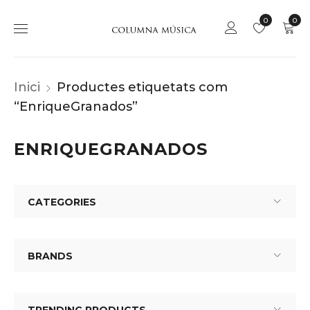
0
0
Inici
Productes etiquetats com
“EnriqueGranados”
ENRIQUEGRANADOS
CATEGORIES
BRANDS