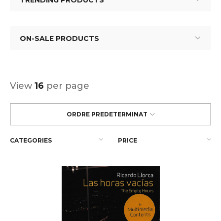
TRENDING PRODUCTS
ON-SALE PRODUCTS
View
16
per page
ORDRE PREDETERMINAT
CATEGORIES
PRICE