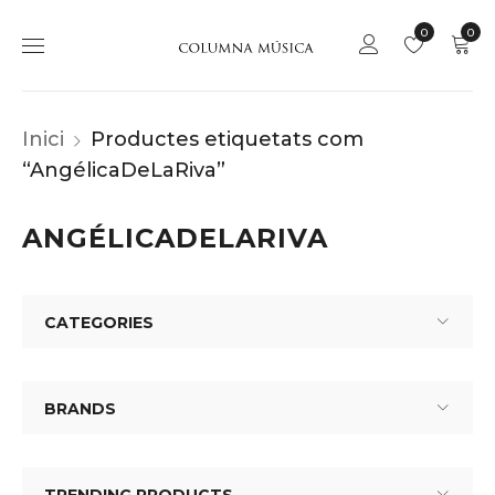
0
0
Inici
Productes etiquetats com
“AngélicaDeLaRiva”
ANGÉLICADELARIVA
CATEGORIES
BRANDS