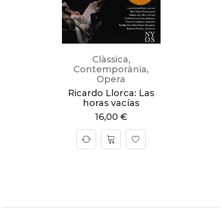
Clàssica
,
Contemporània
,
Opera
Ricardo Llorca: Las
horas vacías
16,00
€