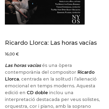
Ricardo Llorca: Las horas vacías
16,00
€
Las horas vacías
és una òpera
contemporània del compositor
Ricardo
Llorca
, centrada en la solitud i l’alienació
emocional en temps moderns. Aquesta
edició en
CD doble
inclou una
interpretació destacada per veus solistes,
orquestra, cor i piano, amb la soprano