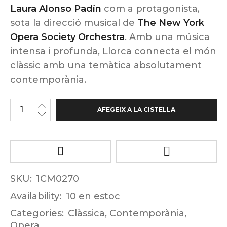
Laura Alonso Padín
com a protagonista,
sota la direcció musical de
The New York
Opera Society Orchestra
. Amb una música
intensa i profunda, Llorca connecta el món
clàssic amb una temàtica absolutament
contemporània.
AFEGEIX A LA CISTELLA
SKU:
1CM0270
Availability:
10 en estoc
Categories:
Clàssica
,
Contemporània
,
Opera