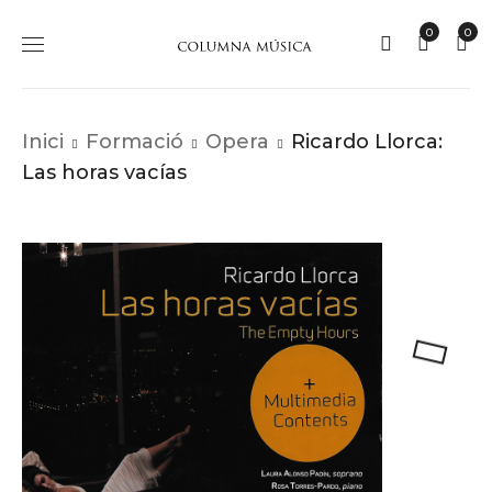
0
0
Inici
Formació
Opera
Ricardo Llorca:
Las horas vacías