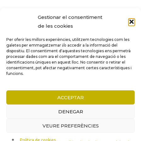
Gestionar el consentiment
de les cookies
Per oferir les millors experiències, utilitzem tecnologies com les
galetes per emmagatzemar i/o accedir a la informació del
dispositiu. El consentiment d'aquestes tecnologies ens permetrà
processar dades com ara el comportament de navegació o les
identificacions úniques en aquest lloc. No consentir o retirar el
consentiment, pot afectar negativament certes característiques i
funcions.
COMPARE
(0)
ACCEPTAR
DENEGAR
VEURE PREFERÈNCIES
COMPARE
Política de cookies