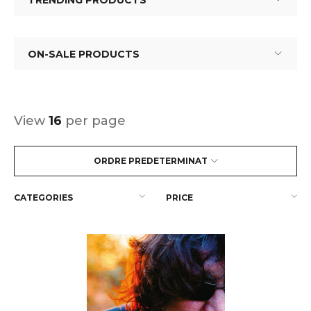
TRENDING PRODUCTS
ON-SALE PRODUCTS
View
16
per page
ORDRE PREDETERMINAT
CATEGORIES
PRICE