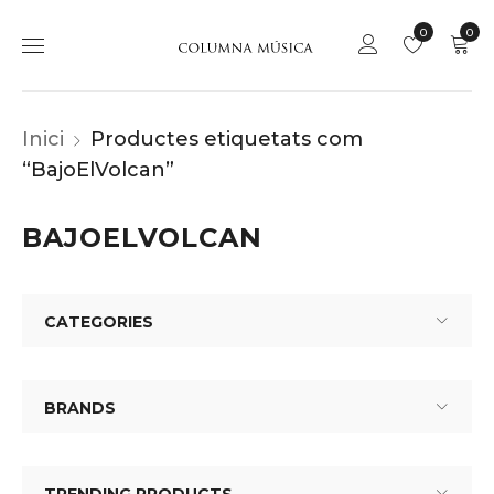
0
0
Inici
Productes etiquetats com
“BajoElVolcan”
BAJOELVOLCAN
CATEGORIES
BRANDS