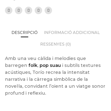
DESCRIPCIÓ
INFORMACIÓ ADDICIONAL
RESSENYES (0)
Amb una veu càlida i melodies que
barregen
folk
,
pop suau
i subtils textures
acústiques, Torío recrea la intensitat
narrativa i la càrrega simbòlica de la
novel·la, convidant l’oient a un viatge sonor
profund i reflexiu.