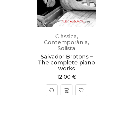
Clàssica
,
Contemporània
,
Solista
Salvador Brotons –
The complete piano
works
12,00
€