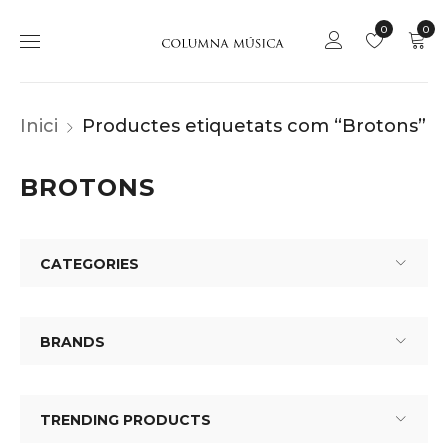
0
0
Inici
Productes etiquetats com “Brotons”
BROTONS
CATEGORIES
BRANDS
TRENDING PRODUCTS