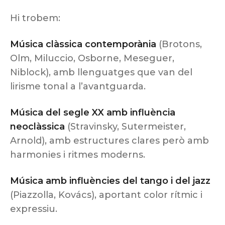
Hi trobem:
Música clàssica contemporània
(Brotons,
Olm, Miluccio, Osborne, Meseguer,
Niblock), amb llenguatges que van del
lirisme tonal a l’avantguarda.
Música del segle XX amb influència
neoclàssica
(Stravinsky, Sutermeister,
Arnold), amb estructures clares però amb
harmonies i ritmes moderns.
Música amb influències del tango i del jazz
(Piazzolla, Kovács), aportant color rítmic i
expressiu.