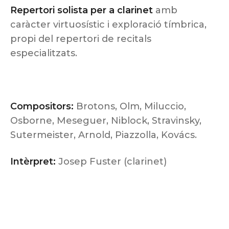
Repertori solista per a clarinet
amb
caràcter virtuosístic i exploració tímbrica,
propi del repertori de recitals
especialitzats.
Compositors:
Brotons, Olm, Miluccio,
Osborne, Meseguer, Niblock, Stravinsky,
Sutermeister, Arnold, Piazzolla, Kovács.
Intèrpret:
Josep Fuster (clarinet)