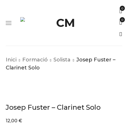
0
0
Inici
Formació
Solista
Josep Fuster –
Clarinet Solo
Josep Fuster – Clarinet Solo
12,00
€