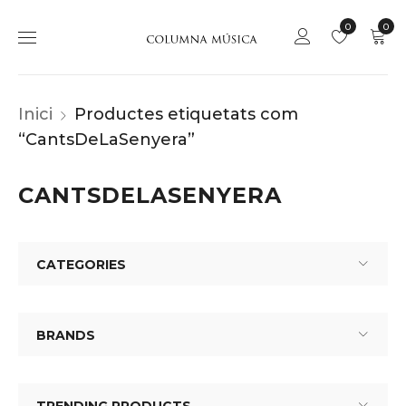
0
0
Inici
Productes etiquetats com
“CantsDeLaSenyera”
CANTSDELASENYERA
CATEGORIES
BRANDS