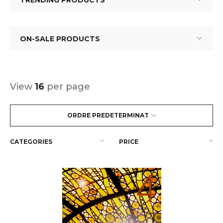
TRENDING PRODUCTS
ON-SALE PRODUCTS
View
16
per page
ORDRE PREDETERMINAT
CATEGORIES
PRICE