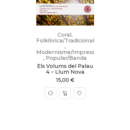
Coral
,
Folklòrica/Tradicional
,
Modernisme/Impressionisme
,
Popular/Banda
Els Volums del Palau
4 – Llum Nova
15,00
€