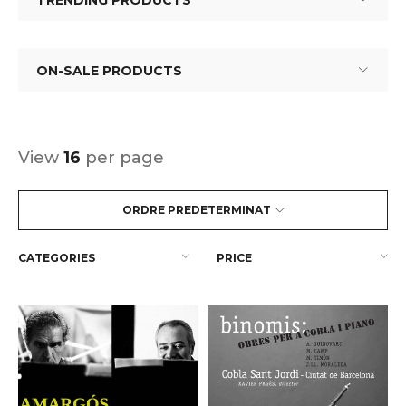
TRENDING PRODUCTS
ON-SALE PRODUCTS
View
16
per page
ORDRE PREDETERMINAT
CATEGORIES
PRICE