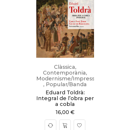
Clàssica
,
Contemporània
,
Modernisme/Impressionisme
,
Popular/Banda
Eduard Toldrà:
Integral de l’obra per
a cobla
16,00
€