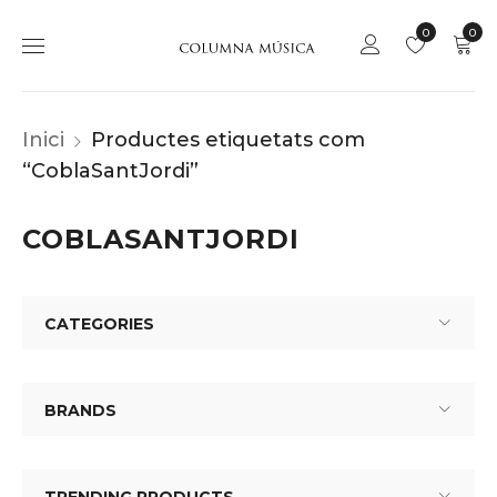
0
0
Inici
Productes etiquetats com
“CoblaSantJordi”
COBLASANTJORDI
CATEGORIES
BRANDS