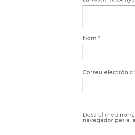
Nom
*
Correu electrònic
Desa el meu nom, 
navegador per a l