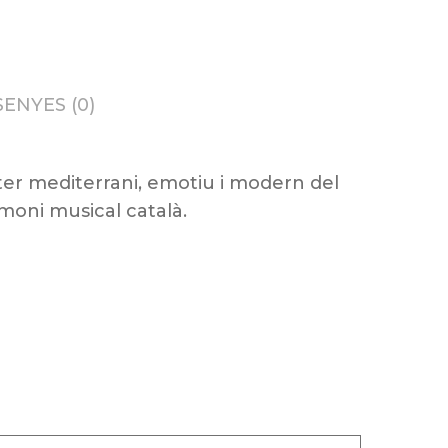
ENYES (0)
ter mediterrani, emotiu i modern del
imoni musical català.