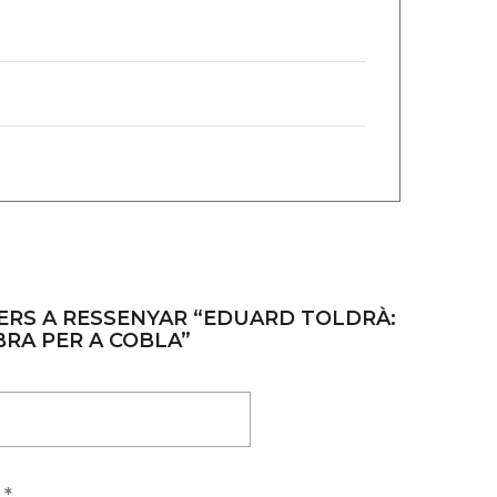
ERS A RESSENYAR “EDUARD TOLDRÀ:
BRA PER A COBLA”
a
*