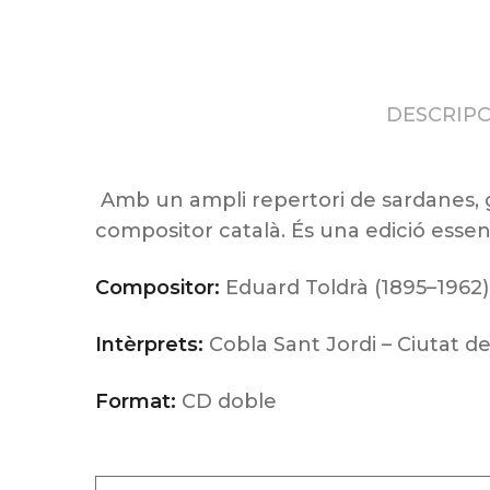
DESCRIPC
Amb un ampli repertori de sardanes, gl
compositor català. És una edició essenc
Compositor:
Eduard Toldrà (1895–1962)
Intèrprets:
Cobla Sant Jordi – Ciutat de
Format:
CD doble