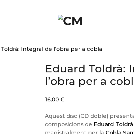
Toldrà: Integral de l’obra per a cobla
Eduard Toldrà: I
l’obra per a cob
16,00
€
Aquest disc (CD doble) presenta 
composicions de
Eduard Toldrà
magistralment per la
Cobla Sant