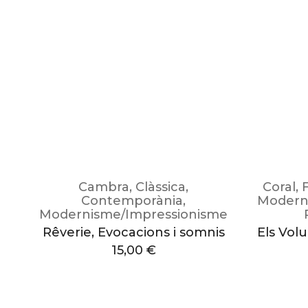
Cambra
,
Clàssica
,
Coral
,
Contemporània
,
Modern
Modernisme/Impressionisme
Rêverie, Evocacions i somnis
Els Vol
15,00
€