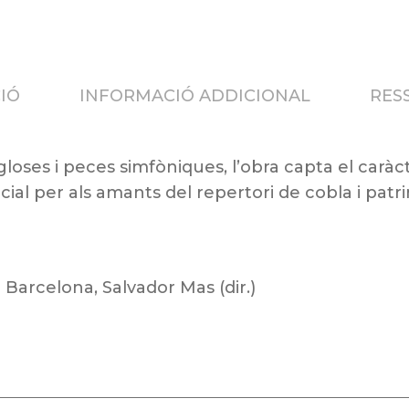
IÓ
INFORMACIÓ ADDICIONAL
RESS
oses i peces simfòniques, l’obra capta el caràc
ial per als amants del repertori de cobla i patr
 Barcelona, Salvador Mas (dir.)