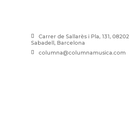
Carrer de Sallarès i Pla, 131, 08202
Sabadell, Barcelona
columna@columnamusica.com