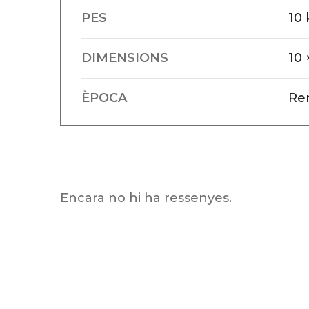
PES
10 
DIMENSIONS
10 
ÈPOCA
Re
Encara no hi ha ressenyes.