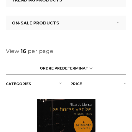
TRENDING PRODUCTS
ON-SALE PRODUCTS
View
16
per page
ORDRE PREDETERMINAT
CATEGORIES
PRICE