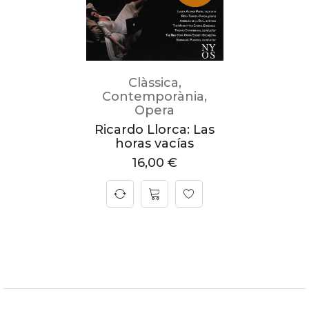
Clàssica
,
Contemporània
,
Opera
Ricardo Llorca: Las
horas vacías
16,00
€