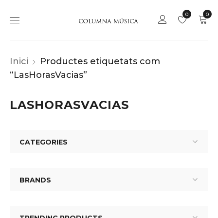
0
0
Inici
Productes etiquetats com
“LasHorasVacias”
LASHORASVACIAS
CATEGORIES
BRANDS