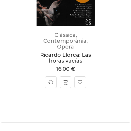
Clàssica
,
Contemporània
,
Opera
Ricardo Llorca: Las
horas vacías
16,00
€