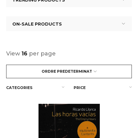
TRENDING PRODUCTS
ON-SALE PRODUCTS
View
16
per page
ORDRE PREDETERMINAT
CATEGORIES
PRICE