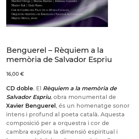
Benguerel – Rèquiem a la
memòria de Salvador Espriu
16,00
€
CD doble
. El
Rèquiem a la memòria de
Salvador Espriu
, obra monumental de
Xavier Benguerel
, és un homenatge sonor
intens i profund al poeta català. Aquesta
composició per a orquestra i cor de
cambra explora la dimensió espiritual i