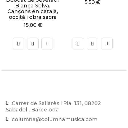
5,50
€
Blanca Selva.
Cançons en català,
occità i obra sacra
15,00
€
Carrer de Sallarès i Pla, 131, 08202
Sabadell, Barcelona
columna@columnamusica.com