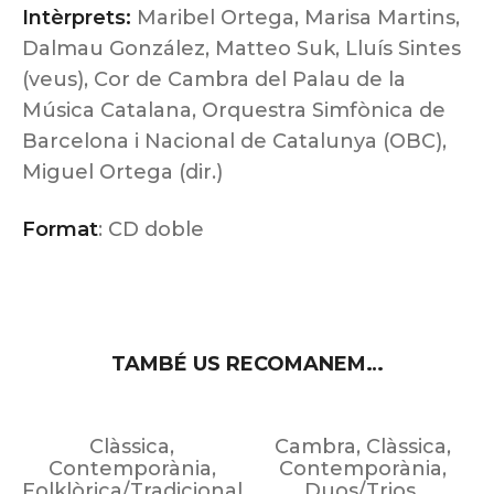
Intèrprets:
Maribel Ortega, Marisa Martins,
Dalmau González, Matteo Suk, Lluís Sintes
(veus), Cor de Cambra del Palau de la
Música Catalana, Orquestra Simfònica de
Barcelona i Nacional de Catalunya (OBC),
Miguel Ortega (dir.)
Format
: CD doble
TAMBÉ US RECOMANEM…
Clàssica
,
Cambra
,
Clàssica
,
Contemporània
,
Contemporània
,
Folklòrica/Tradicional
Duos/Trios
,