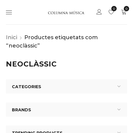
0
0
Inici
Productes etiquetats com
“neoclàssic”
NEOCLÀSSIC
CATEGORIES
BRANDS