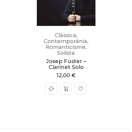
Clàssica
,
Contemporània
,
Romanticisme
,
Solista
Josep Fuster –
Clarinet Solo
12,00
€