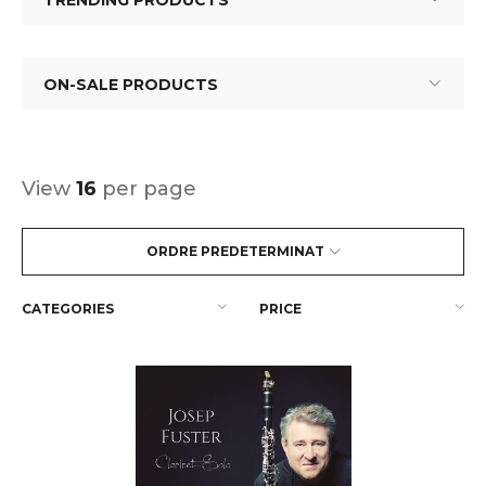
TRENDING PRODUCTS
ON-SALE PRODUCTS
View
16
per page
ORDRE PREDETERMINAT
CATEGORIES
PRICE