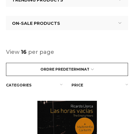
TRENDING PRODUCTS
ON-SALE PRODUCTS
View
16
per page
ORDRE PREDETERMINAT
CATEGORIES
PRICE