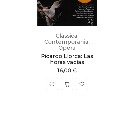
Clàssica
,
Contemporània
,
Opera
Ricardo Llorca: Las
horas vacías
16,00
€