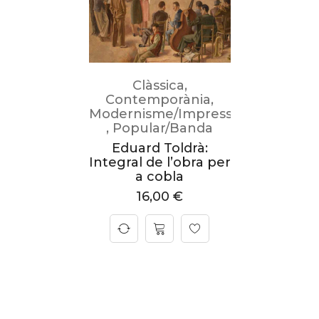
Clàssica
,
Contemporània
,
Modernisme/Impressionisme
,
Popular/Banda
Eduard Toldrà:
Integral de l’obra per
a cobla
16,00
€