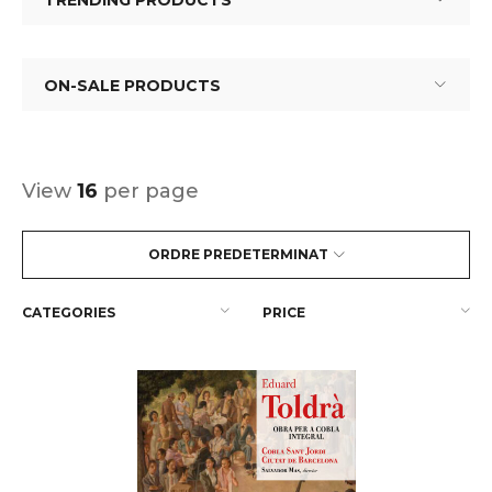
TRENDING PRODUCTS
ON-SALE PRODUCTS
View
16
per page
ORDRE PREDETERMINAT
CATEGORIES
PRICE