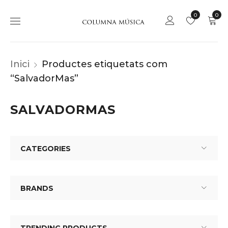
0
0
Inici
Productes etiquetats com
“SalvadorMas”
SALVADORMAS
CATEGORIES
BRANDS