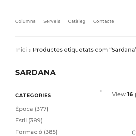
Columna
Serveis
Catàleg
Contacte
Inici
Productes etiquetats com “Sardana
SARDANA
View
16
CATEGORIES
Època (377)
Estil (389)
Formació (385)
C